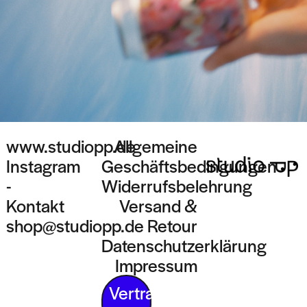
www.studiopp.de
Allgemeine
Instagram
Geschäftsbedingungen
-
Widerrufsbelehrung
Kontakt
Versand &
shop@studiopp.de
Retour
Datenschutzerklärung
Impressum
Vertrag