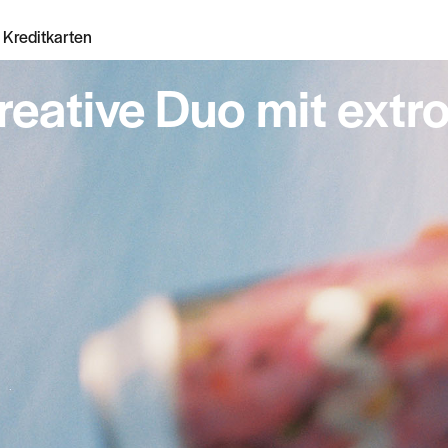
 Kreditkarten
Creative Duo mit extro