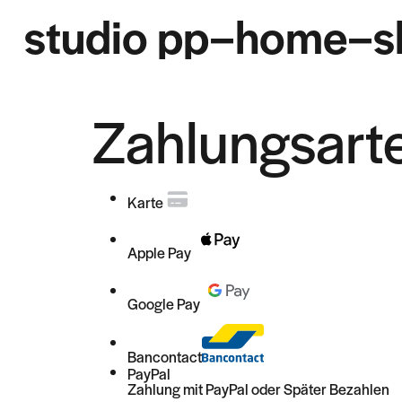
studio pp
–
home
–
s
Zahlungsart
Karte
Apple Pay
Google Pay
Bancontact
PayPal
Zahlung mit PayPal oder Später Bezahlen