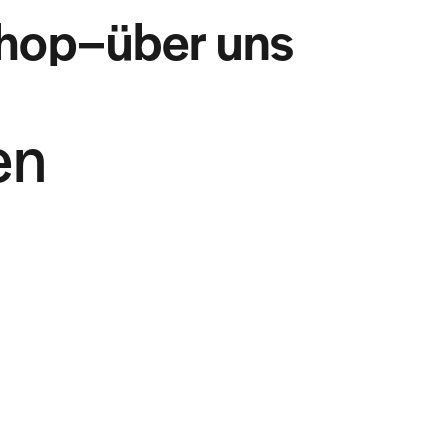
hop
–
über uns
en