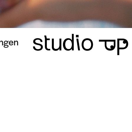
ungen
© studio pp 2026