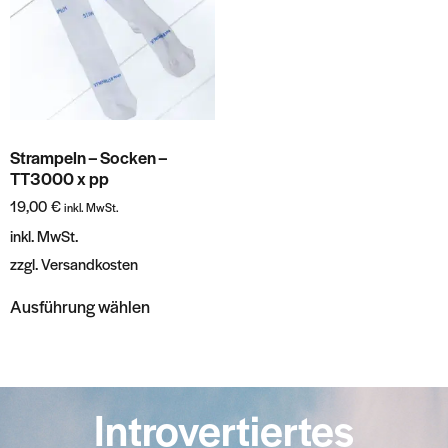
Strampeln – Socken –
TT3000 x pp
19,00
€
inkl. MwSt.
inkl. MwSt.
zzgl.
Versandkosten
Ausführung wählen
Introvertiertes