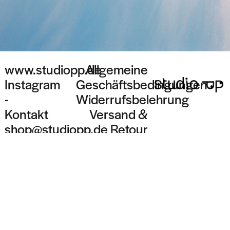
www.studiopp.de
Allgemeine
Instagram
Geschäftsbedingungen
-
Widerrufsbelehrung
Kontakt
Versand &
shop@studiopp.de
Retour
Datenschutzerklärung
Impressum
Vertrag
widerrufen