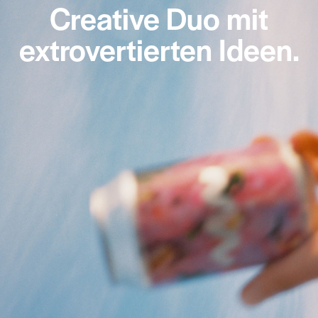
Creative Duo mit
extrovertierten Ideen.