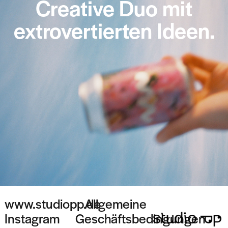
Creative Duo mit
extrovertierten Ideen.
www.studiopp.de
Allgemeine
Instagram
Geschäftsbedingungen