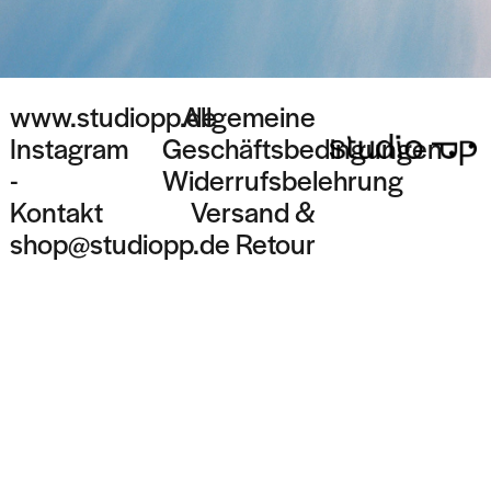
www.studiopp.de
Allgemeine
Instagram
Geschäftsbedingungen
-
Widerrufsbelehrung
Kontakt
Versand &
shop@studiopp.de
Retour
Datenschutzerklärung
Impressum
Vertrag
widerrufen