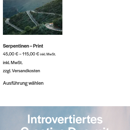
Serpentinen – Print
45,00
€
–
115,00
€
inkl. MwSt.
inkl. MwSt.
zzgl.
Versandkosten
Ausführung wählen
Introvertiertes