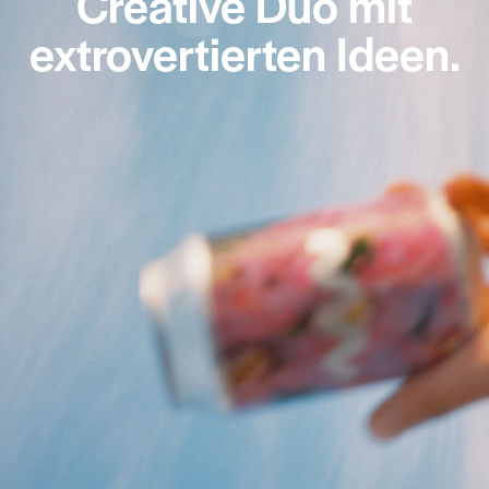
Creative Duo mit
extrovertierten Ideen.