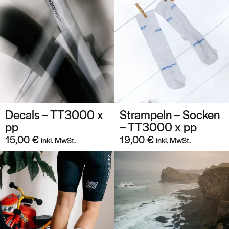
Decals – TT3000 x
Strampeln – Socken
pp
– TT3000 x pp
15,00
€
19,00
€
inkl. MwSt.
inkl. MwSt.