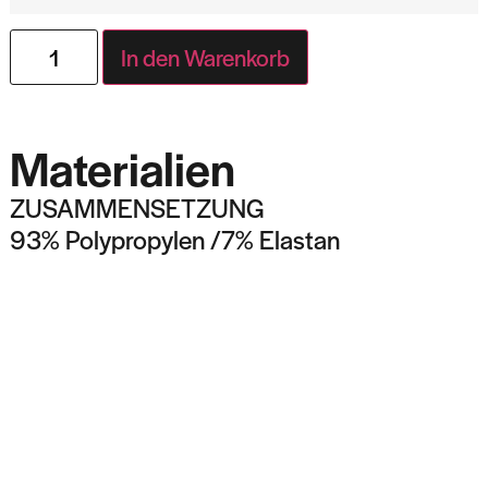
In den Warenkorb
Materialien
ZUSAMMENSETZUNG
93% Polypropylen /7% Elastan